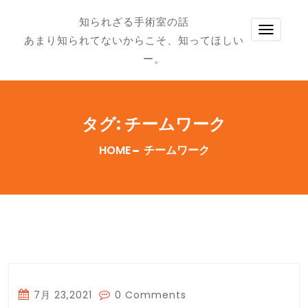
知られざる手術室の話
TOGG
あまり知られてないからこそ、知ってほしい
NAVI
ー。
タグ:
チームワーク
HOME
チームワーク
7月 23,2021
0 Comments