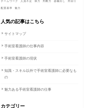
チームワーク
人員不足
体力
判断力
器械出し
外回り
配置基準
魅力
人気の記事はこちら
サイトマップ
手術室看護師の仕事内容
手術室看護師の現状
知識・スキル以外で手術室看護師に必要なも
の
魅力ある手術室看護師の仕事
カテゴリー