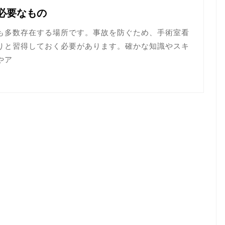
必要なもの
も多数存在する場所です。事故を防ぐため、手術室看
りと習得しておく必要があります。確かな知識やスキ
やア